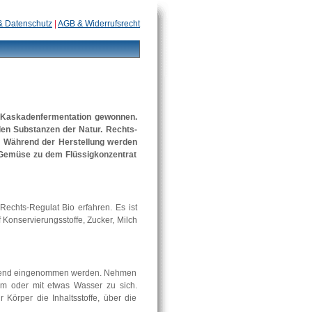
& Datenschutz
|
AGB & Widerrufsrecht
r Kaskadenfermentation gewonnen.
len Substanzen der Natur. Rechts-
n. Während der Herstellung werden
 Gemüse zu dem Flüssigkonzentrat
echts-Regulat Bio erfahren. Es ist
f Konservierungsstoffe, Zucker, Milch
 Abend eingenommen werden. Nehmen
rm oder mit etwas Wasser zu sich.
Körper die Inhaltsstoffe, über die